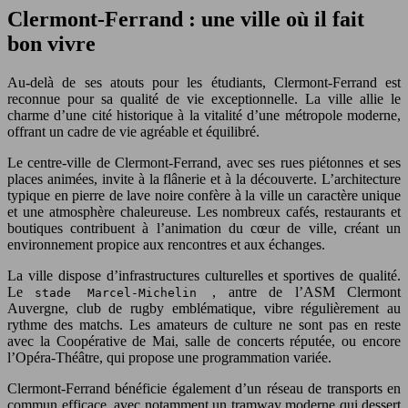
Clermont-Ferrand : une ville où il fait
bon vivre
Au-delà de ses atouts pour les étudiants, Clermont-Ferrand est
reconnue pour sa qualité de vie exceptionnelle. La ville allie le
charme d’une cité historique à la vitalité d’une métropole moderne,
offrant un cadre de vie agréable et équilibré.
Le centre-ville de Clermont-Ferrand, avec ses rues piétonnes et ses
places animées, invite à la flânerie et à la découverte. L’architecture
typique en pierre de lave noire confère à la ville un caractère unique
et une atmosphère chaleureuse. Les nombreux cafés, restaurants et
boutiques contribuent à l’animation du cœur de ville, créant un
environnement propice aux rencontres et aux échanges.
La ville dispose d’infrastructures culturelles et sportives de qualité.
Le
, antre de l’ASM Clermont
stade Marcel-Michelin
Auvergne, club de rugby emblématique, vibre régulièrement au
rythme des matchs. Les amateurs de culture ne sont pas en reste
avec la Coopérative de Mai, salle de concerts réputée, ou encore
l’Opéra-Théâtre, qui propose une programmation variée.
Clermont-Ferrand bénéficie également d’un réseau de transports en
commun efficace, avec notamment un tramway moderne qui dessert