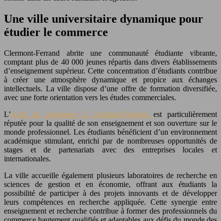
Une ville universitaire dynamique pour
étudier le commerce
Clermont-Ferrand abrite une communauté étudiante vibrante,
comptant plus de 40 000 jeunes répartis dans divers établissements
d’enseignement supérieur. Cette concentration d’étudiants contribue
à créer une atmosphère dynamique et propice aux échanges
intellectuels. La ville dispose d’une offre de formation diversifiée,
avec une forte orientation vers les études commerciales.
L’
école de commerce à Clermont-Ferrand
est particulièrement
réputée pour la qualité de son enseignement et son ouverture sur le
monde professionnel. Les étudiants bénéficient d’un environnement
académique stimulant, enrichi par de nombreuses opportunités de
stages et de partenariats avec des entreprises locales et
internationales.
La ville accueille également plusieurs laboratoires de recherche en
sciences de gestion et en économie, offrant aux étudiants la
possibilité de participer à des projets innovants et de développer
leurs compétences en recherche appliquée. Cette synergie entre
enseignement et recherche contribue à former des professionnels du
commerce hautement qualifiés et adaptables aux défis du monde des