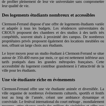
de profiter pleinement de leur vie universitaire sans compromettre
leur qualité de vie.
Des logements étudiants nombreux et accessibles
Clermont-Ferrand dispose d’une offre de logements étudiants variée
et adaptée à tous les budgets. Les résidences universitaires du
CROUS proposent des chambres et des studios à des tarifs très
compétitifs, souvent situés à proximité des campus. De nombreux
propriétaires privés proposent également des locations meublées ou
non, offrant un large choix aux étudiants.
Le loyer moyen pour un studio étudiant à Clermont-Ferrand se situe
autour de 350-400 euros par mois, ce qui est nettement inférieur aux
tarifs pratiqués dans les grandes métropoles françaises. Cette
accessibilité du logement contribue grandement à l’attractivité de la
ville pour les étudiants.
Une vie étudiante riche en événements
Clermont-Ferrand offre une vie étudiante animée et diversifiée. La
ville organise de nombreux événements culturels, sportifs et festifs
tout au long de l’année, créant une ambiance dynamique et
conviviale. Le festival international du court métrage , mondialement
reconnu, attire chaque année des milliers de cinéphiles et offre aux