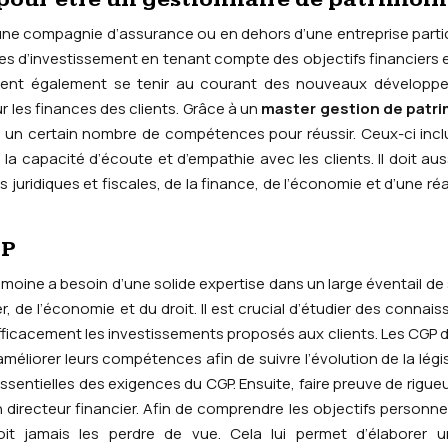
’une compagnie d’assurance ou en dehors d’une entreprise partic
ies d’investissement en tenant compte des objectifs financiers e
 doivent également se tenir au courant des nouveaux dévelop
r les finances des clients. Grâce à un
master gestion de patr
r un certain nombre de compétences pour réussir. Ceux-ci incl
e la capacité d’écoute et d’empathie avec les clients. Il doit auss
es juridiques et fiscales, de la finance, de l’économie et d’une réa
GP
moine a besoin d’une solide expertise dans un large éventail de 
er, de l’économie et du droit. Il est crucial d’étudier des connai
 efficacement les investissements proposés aux clients. Les CGP 
méliorer leurs compétences afin de suivre l’évolution de la légis
essentielles des exigences du CGP. Ensuite, faire preuve de rigue
n directeur financier. Afin de comprendre les objectifs personnel
doit jamais les perdre de vue. Cela lui permet d’élaborer u