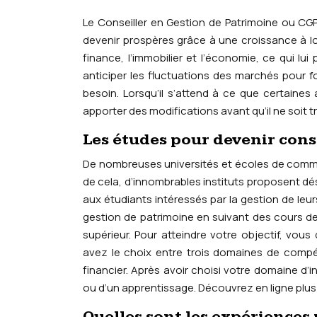
Le Conseiller en Gestion de Patrimoine ou CGP 
devenir prospères grâce à une croissance à lo
finance, l’immobilier et l’économie, ce qui lui
anticiper les fluctuations des marchés pour fo
besoin. Lorsqu’il s’attend à ce que certaines a
apporter des modifications avant qu’il ne soit tr
Les études pour devenir cons
De nombreuses universités et écoles de commer
de cela, d’innombrables instituts proposent dé
aux étudiants intéressés par la gestion de l
gestion de patrimoine en suivant des cours d
supérieur. Pour atteindre votre objectif, vous
avez le choix entre trois domaines de compét
financier. Après avoir choisi votre domaine d’
ou d’un apprentissage. Découvrez en ligne plus 
Quelles sont les expériences