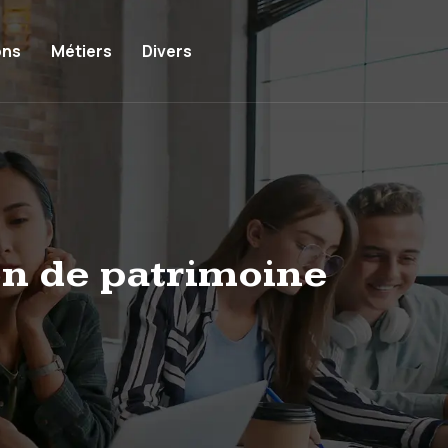
ons
Métiers
Divers
on de patrimoine