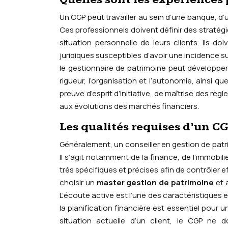
Un CGP peut travailler au sein d’une banque, d
Ces professionnels doivent définir des stratég
situation personnelle de leurs clients. Ils
juridiques susceptibles d’avoir une incidence su
le gestionnaire de patrimoine peut développe
rigueur, l’organisation et l’autonomie, ainsi qu
preuve d’esprit d’initiative, de maîtrise des règl
aux évolutions des marchés financiers.
Les qualités requises d’un C
Généralement, un conseiller en gestion de patri
Il s’agit notamment de la finance, de l’immobili
très spécifiques et précises afin de contrôler
choisir un
master gestion de patrimoine
et a
L’écoute active est l’une des caractéristiques 
la planification financière est essentiel pour u
situation actuelle d’un client, le CGP ne 