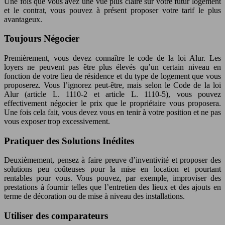
Une fois que vous avez une vue plus claire sur votre futur logement
et le contrat, vous pouvez à présent proposer votre tarif le plus
avantageux.
Toujours Négocier
Premièrement, vous devez connaître le code de la loi Alur. Les
loyers ne peuvent pas être plus élevés qu’un certain niveau en
fonction de votre lieu de résidence et du type de logement que vous
proposerez. Vous l’ignorez peut-être, mais selon le Code de la loi
Alur (article L. 1110-2 et article L. 1110-5), vous pouvez
effectivement négocier le prix que le propriétaire vous proposera.
Une fois cela fait, vous devez vous en tenir à votre position et ne pas
vous exposer trop excessivement.
Pratiquer des Solutions Inédites
Deuxièmement, pensez à faire preuve d’inventivité et proposer des
solutions peu coûteuses pour la mise en location et pourtant
rentables pour vous. Vous pouvez, par exemple, improviser des
prestations à fournir telles que l’entretien des lieux et des ajouts en
terme de décoration ou de mise à niveau des installations.
Utiliser des comparateurs