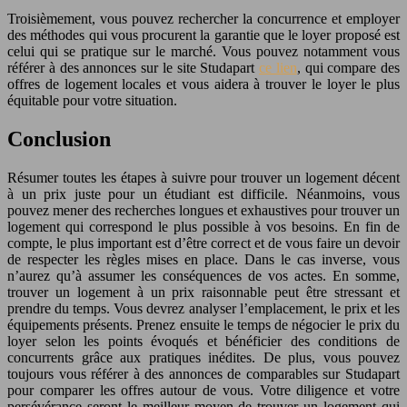
Troisièmement, vous pouvez rechercher la concurrence et employer
des méthodes qui vous procurent la garantie que le loyer proposé est
celui qui se pratique sur le marché. Vous pouvez notamment vous
référer à des annonces sur le site Studapart
ce lien
, qui compare des
offres de logement locales et vous aidera à trouver le loyer le plus
équitable pour votre situation.
Conclusion
Résumer toutes les étapes à suivre pour trouver un logement décent
à un prix juste pour un étudiant est difficile. Néanmoins, vous
pouvez mener des recherches longues et exhaustives pour trouver un
logement qui correspond le plus possible à vos besoins. En fin de
compte, le plus important est d’être correct et de vous faire un devoir
de respecter les règles mises en place. Dans le cas inverse, vous
n’aurez qu’à assumer les conséquences de vos actes. En somme,
trouver un logement à un prix raisonnable peut être stressant et
prendre du temps. Vous devrez analyser l’emplacement, le prix et les
équipements présents. Prenez ensuite le temps de négocier le prix du
loyer selon les points évoqués et bénéficier des conditions de
concurrents grâce aux pratiques inédites. De plus, vous pouvez
toujours vous référer à des annonces de comparables sur Studapart
pour comparer les offres autour de vous. Votre diligence et votre
persévérance seront le meilleur moyen de trouver un logement qui